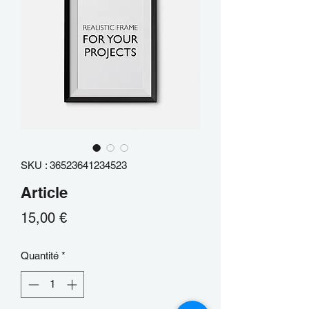
SKU : 36523641234523
Article
Prix
15,00 €
Quantité
*