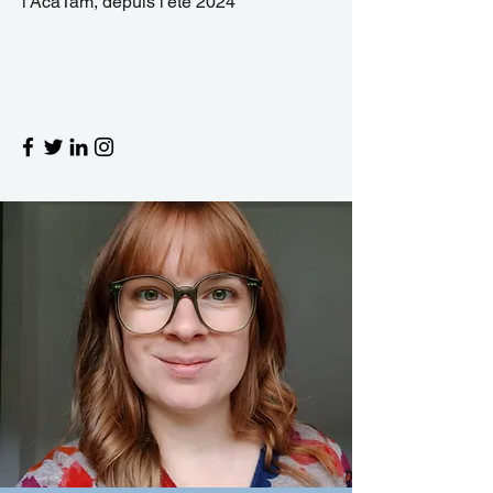
l'AcaTam,
depuis l'été 2024