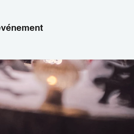
 événement