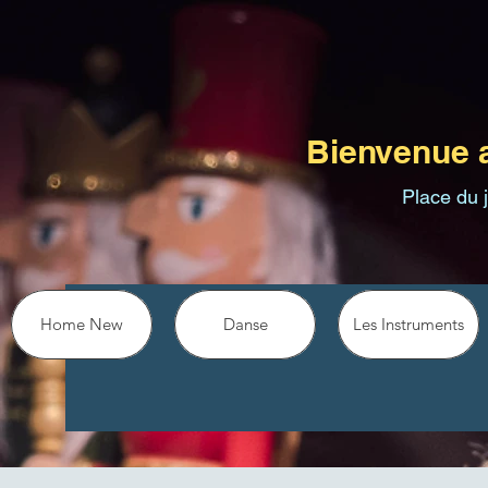
Bienvenue 
Place du 
Home New
Danse
Les Instruments